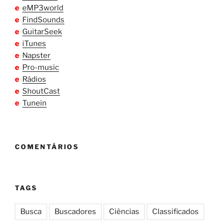
e
eMP3world
e
FindSounds
e
GuitarSeek
e
iTunes
e
Napster
e
Pro-music
e
Rádios
e
ShoutCast
e
Tunein
COMENTÁRIOS
TAGS
Busca
Buscadores
Ciências
Classificados