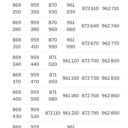
869
959
870
961
872 610
962 710
250
350
930
030
869
959
870
961
872 640
962 740
280
380
960
060
869
959
870
961
872 670
962 770
310
410
990
090
869
959
871
961 120
872 700
962 800
340
440
020
869
959
871
961 150
872 730
962 830
370
470
050
869
959
871
961 180
872 760
962 860
400
500
080
869
959
871 110
961 210
872 790
962 890
430
530
869
959
961