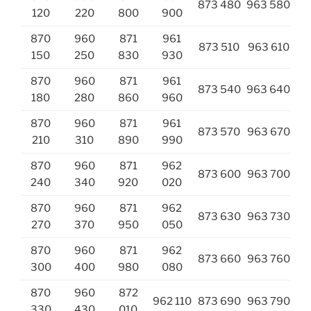
873 480
963 580
120
220
800
900
870
960
871
961
873 510
963 610
150
250
830
930
870
960
871
961
873 540
963 640
180
280
860
960
870
960
871
961
873 570
963 670
210
310
890
990
870
960
871
962
873 600
963 700
240
340
920
020
870
960
871
962
873 630
963 730
270
370
950
050
870
960
871
962
873 660
963 760
300
400
980
080
870
960
872
962 110
873 690
963 790
330
430
010