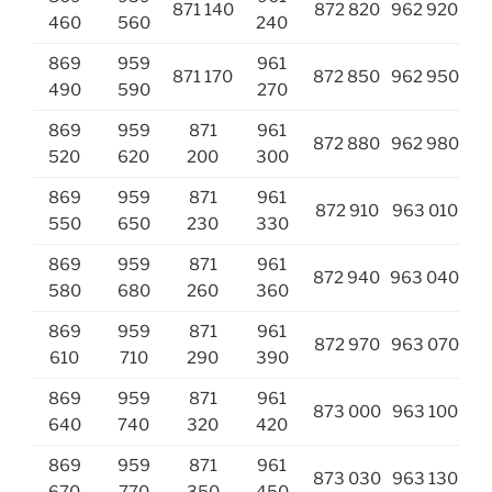
871 140
872 820
962 920
460
560
240
869
959
961
871 170
872 850
962 950
490
590
270
869
959
871
961
872 880
962 980
520
620
200
300
869
959
871
961
872 910
963 010
550
650
230
330
869
959
871
961
872 940
963 040
580
680
260
360
869
959
871
961
872 970
963 070
610
710
290
390
869
959
871
961
873 000
963 100
640
740
320
420
869
959
871
961
873 030
963 130