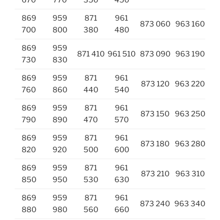
670
770
350
450
869
959
871
961
873 060
963 160
700
800
380
480
869
959
871 410
961 510
873 090
963 190
730
830
869
959
871
961
873 120
963 220
760
860
440
540
869
959
871
961
873 150
963 250
790
890
470
570
869
959
871
961
873 180
963 280
820
920
500
600
869
959
871
961
873 210
963 310
850
950
530
630
869
959
871
961
873 240
963 340
880
980
560
660