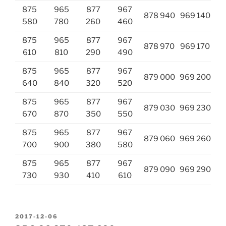
875
965
877
967
878 940
969 140
580
780
260
460
875
965
877
967
878 970
969 170
610
810
290
490
875
965
877
967
879 000
969 200
640
840
320
520
875
965
877
967
879 030
969 230
670
870
350
550
875
965
877
967
879 060
969 260
700
900
380
580
875
965
877
967
879 090
969 290
730
930
410
610
PUBLICADO
2017-12-06
EM