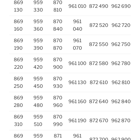
869
959
870
961 010
872 490
962 690
130
330
810
869
959
870
961
872 520
962 720
160
360
840
040
869
959
870
961
872 550
962 750
190
390
870
070
869
959
870
961 100
872 580
962 780
220
420
900
869
959
870
961 130
872 610
962 810
250
450
930
869
959
870
961 160
872 640
962 840
280
480
960
869
959
870
961 190
872 670
962 870
310
510
990
869
959
871
961
872 700
962 900