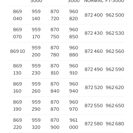
3000
3000
NORMAL
FT-3000
869
959
870
960
872 400
962 500
040
140
720
820
869
959
870
960
872 430
962 530
070
170
750
850
959
870
960
869 10
872 460
962 560
200
780
880
869
959
870
960
872 490
962 590
130
230
810
910
869
959
870
960
872 520
962 620
160
260
840
940
869
959
870
960
872 550
962 650
190
290
870
970
869
959
870
961
872 580
962 680
220
320
900
000